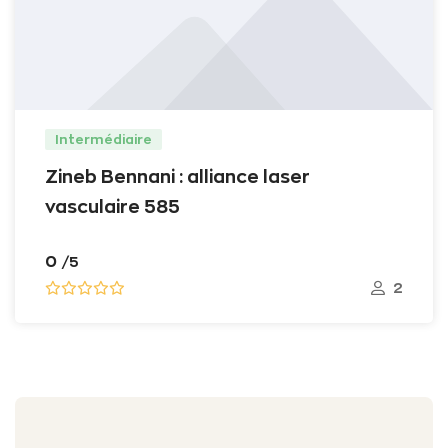
Intermédiaire
Zineb Bennani : alliance laser
vasculaire 585
0
/5
2