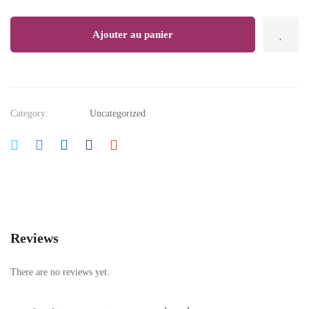
מרק
quantity
Ajouter au panier
Category:
Uncategorized
Reviews
There are no reviews yet.