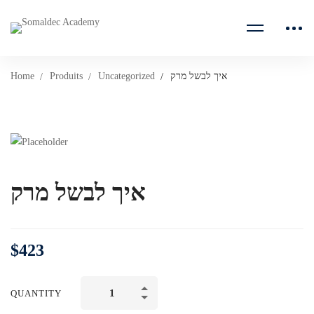
Home
Produits
Uncategorized
איך לבשל מרק
איך לבשל מרק
$
423
איך
QUANTITY
לבשל