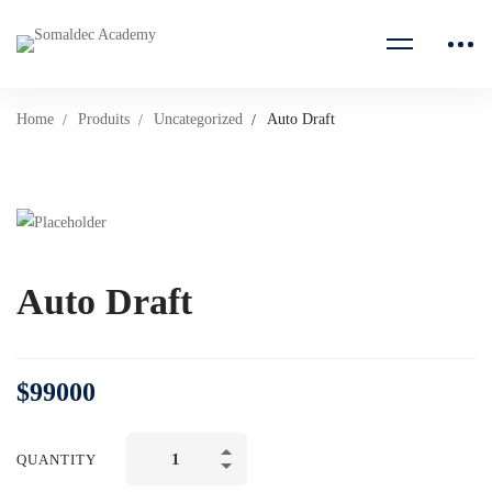
Home
Produits
Uncategorized
Auto Draft
Auto Draft
$
99000
Auto
QUANTITY
Draft