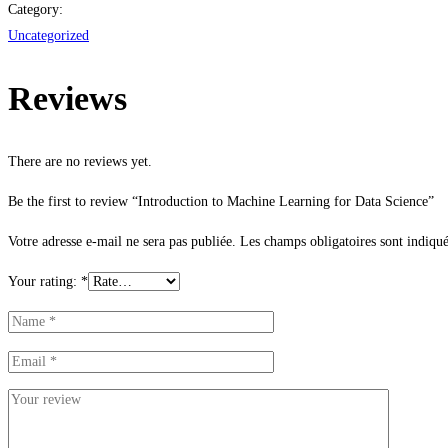
for
Category:
Data
Uncategorized
Science
quantity
Reviews
There are no reviews yet.
Be the first to review “Introduction to Machine Learning for Data Science”
Votre adresse e-mail ne sera pas publiée.
Les champs obligatoires sont indiqu
Your rating:
*