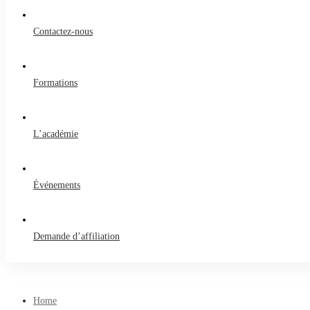
for:
Contactez-nous
Formations
L’académie
Événements
Demande d’affiliation
Home