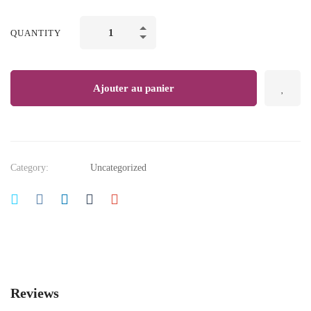
Mastering
QUANTITY
Data
Modeling
Fundamentals
Ajouter au panier
quantity
Category:
Uncategorized
Reviews