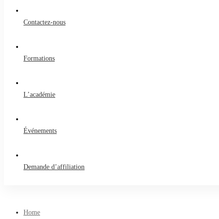
for:
Contactez-nous
Formations
L’académie
Événements
Demande d’affiliation
Home