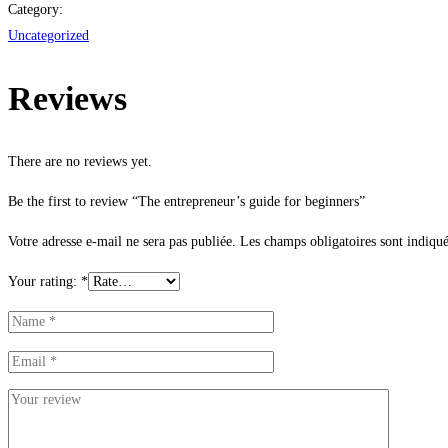
beginners
Category:
quantity
Uncategorized
Reviews
There are no reviews yet.
Be the first to review “The entrepreneur’s guide for beginners”
Votre adresse e-mail ne sera pas publiée.
Les champs obligatoires sont indiqu
Your rating:
*